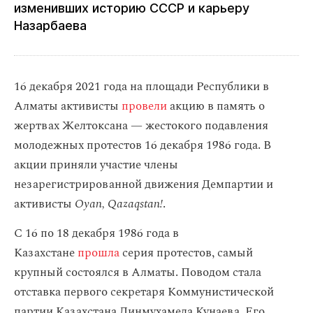
изменивших историю СССР и карьеру
Назарбаева
16 декабря 2021 года на площади Республики в
Алматы активисты
провели
акцию в память о
жертвах Желтоксана — жестокого подавления
молодежных протестов 16 декабря 1986 года. В
акции приняли участие члены
незарегистрированной движения Демпартии и
активисты
Oyan, Qazaqstan!
.
С 16 по 18 декабря 1986 года в
Казахстане
прошла
серия протестов, самый
крупный состоялся в Алматы. Поводом стала
отставка первого секретаря Коммунистической
партии Казахстана Динмухамеда Кунаева. Его