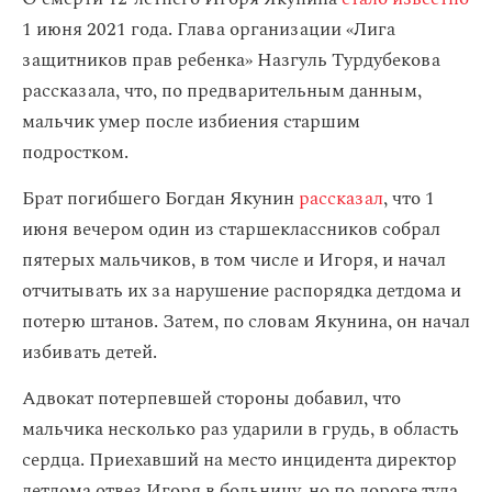
1 июня 2021 года. Глава организации «Лига
защитников прав ребенка» Назгуль Турдубекова
рассказала, что, по предварительным данным,
мальчик умер после избиения старшим
подростком.
Брат погибшего Богдан Якунин
рассказал
, что 1
июня вечером один из старшеклассников собрал
пятерых мальчиков, в том числе и Игоря, и начал
отчитывать их за нарушение распорядка детдома и
потерю штанов. Затем, по словам Якунина, он начал
избивать детей.
Адвокат потерпевшей стороны добавил, что
мальчика несколько раз ударили в грудь, в область
сердца. Приехавший на место инцидента директор
детдома отвез Игоря в больницу, но по дороге туда