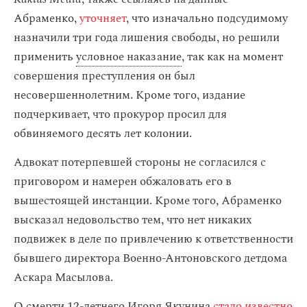
Абраменко,
уточняет
, что изначально подсудимому
назначили три года лишения свободы, но решили
применить
условное наказание
, так как на момент
совершения преступления он был
несовершеннолетним. Кроме того, издание
подчеркивает, что прокурор просил для
обвиняемого десять лет колонии.
Адвокат потерпевшей стороны не согласился с
приговором и намерен обжаловать его в
вышестоящей инстанции. Кроме того, Абраменко
высказал недовольство тем, что нет никаких
подвижек в деле по привлечению к ответственности
бывшего директора Военно-Антоновского детдома
Аскара Масылова.
О смерти 12-летнего Игоря Якунина
стало известно