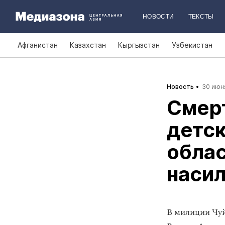
НОВОСТИ
ТЕКСТЫ
Афганистан
Казахстан
Кыргызстан
Узбекистан
Новость
30 июня
Смерт
детск
облас
наси
В милиции Чуй