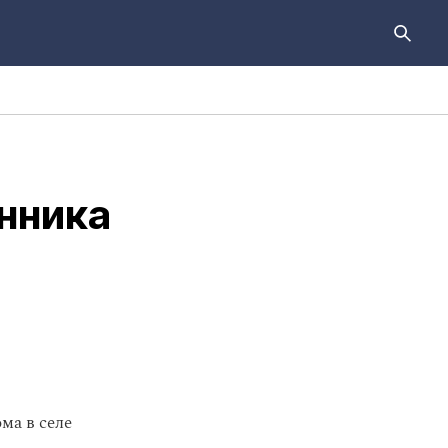
нника
ма в селе