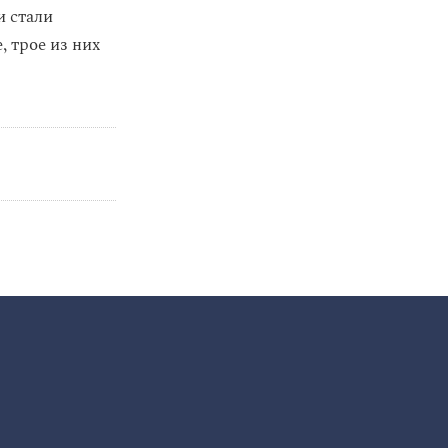
и стали
 трое из них