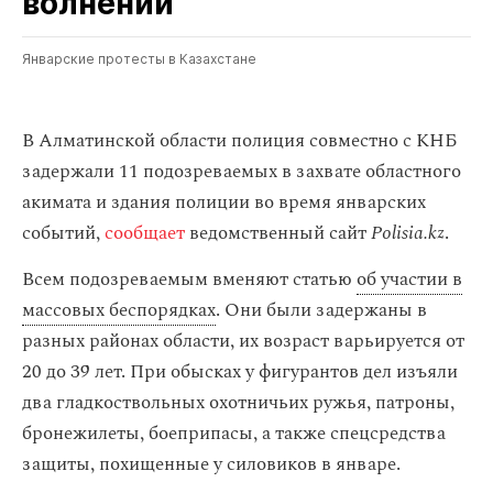
волнений
Январские протесты в Казахстане
В Алматинской области полиция совместно с КНБ
задержали 11 подозреваемых в захвате областного
акимата и здания полиции во время январских
событий,
сообщает
ведомственный сайт
Polisia.kz
.
Всем подозреваемым вменяют статью
об участии в
массовых беспорядках
. Они были задержаны в
разных районах области, их возраст варьируется от
20 до 39 лет. При обысках у фигурантов дел изъяли
два гладкоствольных охотничьих ружья, патроны,
бронежилеты, боеприпасы, а также спецсредства
защиты, похищенные у силовиков в январе.