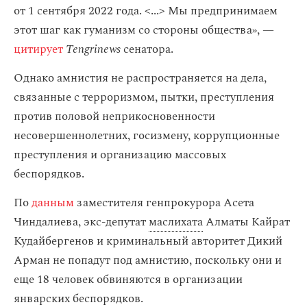
от 1 сентября 2022 года. <...> Мы предпринимаем
этот шаг как гуманизм со стороны общества», —
цитирует
Tengrinews
сенатора.
Однако амнистия не распространяется на дела,
связанные с терроризмом, пытки, преступления
против половой неприкосновенности
несовершеннолетних, госизмену, коррупционные
преступления и организацию массовых
беспорядков.
По
данным
заместителя генпрокурора Асета
Чиндалиева, экс-депутат
маслихата
Алматы Кайрат
Кудайбергенов и криминальный авторитет Дикий
Арман не попадут под амнистию, поскольку они и
еще 18 человек обвиняются в организации
январских беспорядков.