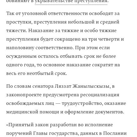
обвиняют в
укрывательстве преступления
.
Так от уголовной ответственности освободят за
проступки, преступления небольшой и средней
тяжести. Наказание за тяжкие и особо тяжкие
преступления будет сокращено на три четверти и
наполовину соответственно. При этом если
осужденным осталось отбывать срок не более
одного года, то основное наказание сократят на
весь его неотбытый срок.
По словам сенатора Ляззат Жанылыскызы, в
законопроекте предусмотрена ресоциализация
освобождаемых лиц — трудоустройство, оказание
медицинской помощи и оформление документов.
«Принятый закон разработан во исполнение
поручений Главы государства, данных в Послании