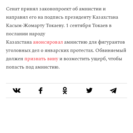
Сенат принял законопроект об амнистии и
направил его на подпись президенту Казахстана
Касым-Жомарту Токаеву. 1 сентября Токаев в
послании народу
Казахстана
анонсировал
амнистию для фигурантов
уголовных дел о январских протестах. Обвиняемый
должен
признать вину
и возместить ущерб, чтобы
попасть под амнистию.