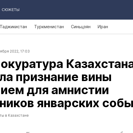
СЮЖЕТЫ
Таджикистан
Туркменистан
Синьцзян
Иран
ября 2022, 17:03
окуратура Казахстан
ла признание вины
ием для амнистии
ников январских соб
ты в Казахстане