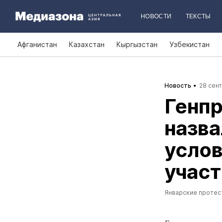
НОВОСТИ
ТЕКСТЫ
Афганистан
Казахстан
Кыргызстан
Узбекистан
Новость
28 сент
Генпр
назва
услов
участ
Январские протес