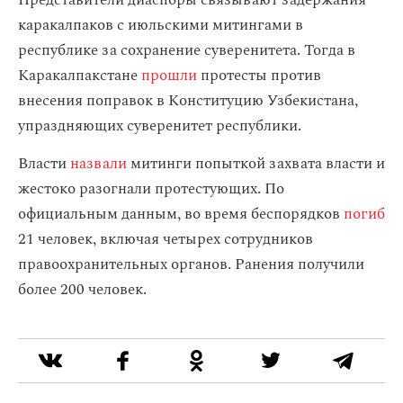
Представители диаспоры связывают задержания
каракалпаков с июльскими митингами в
республике за сохранение суверенитета. Тогда в
Каракалпакстане
прошли
протесты против
внесения поправок в Конституцию Узбекистана,
упраздняющих суверенитет республики.
Власти
назвали
митинги попыткой захвата власти и
жестоко разогнали протестующих. По
официальным данным, во время беспорядков
погиб
21 человек, включая четырех сотрудников
правоохранительных органов. Ранения получили
более 200 человек.