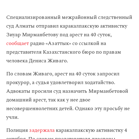
Специализированный межрайонный следственный
суд Алматы отправил каракалпакскую активистку
Зиуар Мирманбетову под арест на 40 суток,
сообщает
радио «Азаттык» со ссылкой на
представителя Казахстанского бюро по правам
человека Дениса Живаго.
По словам Живаго, арест на 40 суток запросил
прокурор, а судья удовлетворил ходатайство.
Адвокаты просили суд назначить Мирманбетовой
домашний арест, так как у нее двое
несовершеннолетних детей. Однако эту просьбу не
учли.
Полиция
задержала
каракалпакскую активистку 4