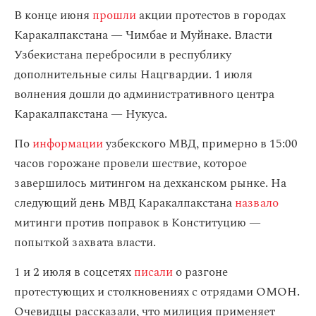
В конце июня
прошли
акции протестов в городах
Каракалпакстана — Чимбае и Муйнаке. Власти
Узбекистана перебросили в республику
дополнительные силы Нацгвардии. 1 июля
волнения дошли до административного центра
Каракалпакстана — Нукуса.
По
информации
узбекского МВД, примерно в 15:00
часов горожане провели шествие, которое
завершилось митингом на дехканском рынке. На
следующий день МВД Каракалпакстана
назвало
митинги против поправок в Конституцию —
попыткой захвата власти.
1 и 2 июля в соцсетях
писали
о разгоне
протестующих и столкновениях с отрядами ОМОН.
Очевидцы рассказали, что милиция применяет