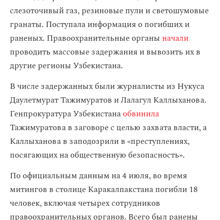
слезоточивый газ, резиновые пули и светошумовые
гранаты. Поступала информация о погибших и
раненых. Правоохранительные органы
начали
проводить массовые задержания и вывозить их в
другие регионы Узбекистана.
В числе задержанных были журналисты из Нукуса
Даулетмурат Тажимуратов и Лалагул Каллыханова.
Генпрокуратура Узбекистана
обвинила
Тажимуратова в заговоре с целью захвата власти, а
Каллыханова в заподозрили в «преступлениях,
посягающих на общественную безопасность».
По официальным данным на 4 июля, во время
митингов в столице Каракалпакстана погибли 18
человек, включая четырех сотрудников
правоохранительных органов. Всего был ранены