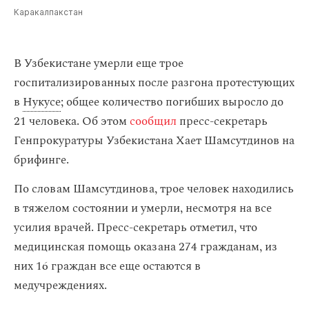
Каракалпакстан
В Узбекистане умерли еще трое
госпитализированных после разгона протестующих
в
Нукусе
; общее количество погибших выросло до
21 человека. Об этом
сообщил
пресс-секретарь
Генпрокуратуры Узбекистана Хает Шамсутдинов на
брифинге.
По словам Шамсутдинова, трое человек находились
в тяжелом состоянии и умерли, несмотря на все
усилия врачей. Пресс-секретарь отметил, что
медицинская помощь оказана 274 гражданам, из
них 16 граждан все еще остаются в
медучреждениях.