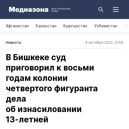
Афганистан
Казахстан
Кыргызстан
Узбекистан
Т
Новость
4 октября 2022, 12:56
В Бишкеке суд
приговорил к восьми
годам колонии
четвертого фигуранта
дела
об изнасиловании
13‑летней