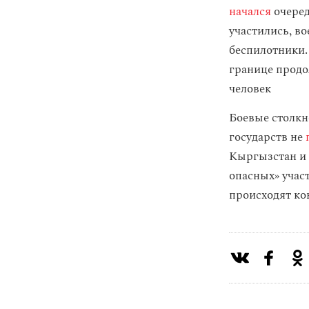
начался
очеред
участились, в
беспилотники.
границе продо
человек
Боевые столкн
государств не
Кыргызстан и
опасных» учас
происходят ко