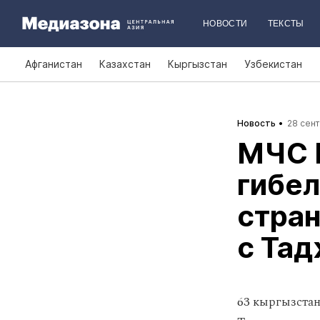
НОВОСТИ
ТЕКСТЫ
Афганистан
Казахстан
Кыргызстан
Узбекистан
Новость
28 сент
МЧС 
гибел
стран
с Та
63 кыргызстан