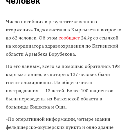
человек
Число погибших в результате «военного
вторжения» Таджикистана в Кыргызстан возросло
до 62 человек. Об этом
сообщает
24.
kg
со ссылкой
на координатора здравоохранения по Баткенской
области Арзыбека Борубекова.
По его данным, всего за помощью обратились 198
кыргызстанцев, из которых 137 человек были
госпитализированы. Из общего числа
пострадавших — 13 детей. Более 100 пациентов
были переведены из Баткенской области в
больницы Бишкека и Оша.
«По оперативной информации, четыре здания
фельдшерско-акушерских пункта и одно здание