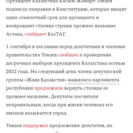
Президент Казахстана Касым-Жомарт Токаев
подписал поправки в Конституцию, которые вводят
один семилетний срок для президента и
возвращают столице страны прежнее название
Астана,
сообщает
КазТАГ.
1 сентября в послании перед депутатами и членами
правительства Токаев
сообщил
о проведении
досрочных выборов президента Казахстана осенью
2022 года. На следующий день члены депутатской
группы «Жаңа Қазақстан»
мажилиса парламента
республики
предложили
вернуть столице ее
прежнее название. Депутаты посчитали
неправильным, когда при жизни человека его
именем называется город.
Токаев
поддержал
предложение депутатов, но