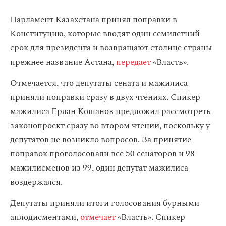
Парламент Казахстана принял поправки в
Конституцию, которые вводят один семилетний
срок для президента и возвращают столице страны
прежнее название Астана,
передает
«Власть».
Отмечается, что депутаты сената и
мажилиса
приняли поправки сразу в двух чтениях. Спикер
мажилиса Ерлан Кошанов предложил рассмотреть
законопроект сразу во втором чтении, поскольку у
депутатов не возникло вопросов. За принятие
поправок проголосовали все 50 сенаторов и 98
мажилисменов из 99, один депутат мажилиса
воздержался.
Депутаты приняли итоги голосования бурными
аплодисментами,
отмечает
«Власть». Спикер