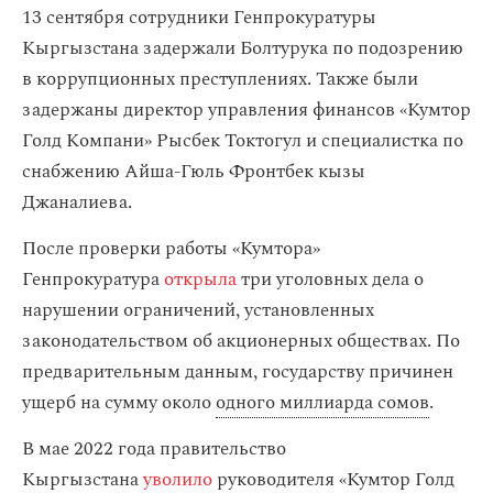
13 сентября сотрудники Генпрокуратуры
Кыргызстана задержали Болтурука по подозрению
в коррупционных преступлениях. Также были
задержаны директор управления финансов «Кумтор
Голд Компани» Рысбек Токтогул и специалистка по
снабжению Айша-Гюль Фронтбек кызы
Джаналиева.
После проверки работы «Кумтора»
Генпрокуратура
открыла
три уголовных дела о
нарушении ограничений, установленных
законодательством об акционерных обществах. По
предварительным данным, государству причинен
ущерб на сумму около
одного миллиарда сомов
.
В мае 2022 года правительство
Кыргызстана
уволило
руководителя «Кумтор Голд