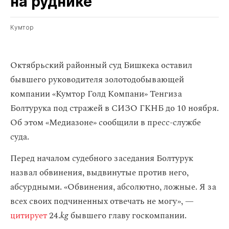
на руднике
Кумтор
Октябрьский районный суд Бишкека оставил
бывшего руководителя золотодобывающей
компании «Кумтор Голд Компани» Тенгиза
Болтурука под стражей в СИЗО ГКНБ до 10 ноября.
Об этом «Медиазоне» сообщили в пресс-службе
суда.
Перед началом судебного заседания Болтурук
назвал обвинения, выдвинутые против него,
абсурдными. «Обвинения, абсолютно, ложные. Я за
всех своих подчиненных отвечать не могу», —
цитирует
24.
kg
бывшего главу госкомпании.