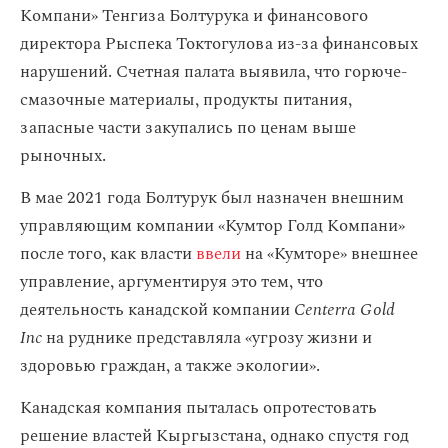
Компани» Тенгиза Болтурука и финансового
директора Рыспека Токтогулова из-за финансовых
нарушений. Счетная палата выявила, что горюче-
смазочные материалы, продукты питания,
запасные части закупались по ценам выше
рыночных.
В мае 2021 года Болтурук был назначен внешним
управляющим компании «Кумтор Голд Компани»
после того, как власти
ввели
на «Кумторе» внешнее
управление, аргументируя это тем, что
деятельность канадской компании
Centerra Gold
Inc
на руднике представляла «угрозу жизни и
здоровью граждан, а также экологии».
Канадская компания пыталась опротестовать
решение властей Кыргызстана, однако спустя год