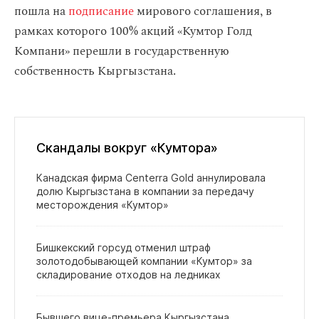
пошла на
подписание
мирового соглашения, в
рамках которого 100% акций «Кумтор Голд
Компани» перешли в государственную
собственность Кыргызстана.
Скандалы вокруг «Кумтора»
Канадская фирма Centerra Gold аннулировала
долю Кыргызстана в компании за передачу
месторождения «Кумтор»
Бишкекский горсуд отменил штраф
золотодобывающей компании «Кумтор» за
складирование отходов на ледниках
Бывшего вице‑премьера Кыргызстана