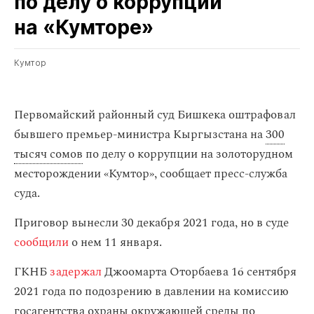
по делу о коррупции
на «Кумторе»
Кумтор
Первомайский районный суд Бишкека оштрафовал
бывшего премьер-министра Кыргызстана на
300
тысяч сомов
по делу о коррупции на золоторудном
месторождении «Кумтор», сообщает пресс-служба
суда.
Приговор вынесли 30 декабря 2021 года, но в суде
сообщили
о нем 11 января.
ГКНБ
задержал
Джоомарта Оторбаева
16 сентября
2021 года по подозрению в давлении на комиссию
госагентства охраны окружающей среды по