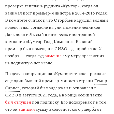
проверке генплана рудника «Кумтор», когда он
занимал пост премьер-министра в 2014-2015 годах.
В комитете считают, что Оторбаев нарушил водный
кодекс и дал согласие на уничтожение ледников
Давыдова и Лысый в интересах иностранной
компании «Кумтор Голд Компани». Бывший
премьер был помещен в СИЗО, где пробыл до 21
ноября — тогда суд
заменил
ему меру пресечения
на подписку о невыезде.
По делу о коррупции на «Кумторе» также проходит
еще один бывший премьер-министр страны
Темир
Сариев
, который был задержан и отправлен в
СИЗО в августе 2021 года, а в конце осени также
был отпущен
под подписку. Его подозревают в том,
что он
занизил
сумму экологического ущерба от