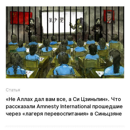
Статья
«Не Аллах дал вам все, а Си Цзиньпин». Что
рассказали Amnesty International прошедшие
через «лагеря перевоспитания» в Синьцзяне