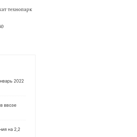
ат технопарк
30
январь 2022
в ввозе
ия на 2,2