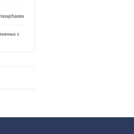
 Назарбаева
язанных с