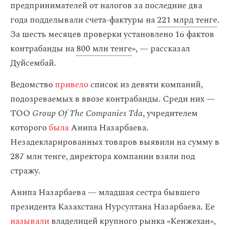
предпринимателей от налогов за последние два
года подделывали счета-фактуры на
221 млрд тенге
.
За шесть месяцев проверки установлено 16 фактов
контрабанды на
800 млн тенге
», — рассказал
Дуйсембай.
Ведомство
привело
список из девяти компаний,
подозреваемых в ввозе контрабанды. Среди них —
ТОО
Group Of The Companies Tda
,
учредителем
которого
была
Анипа Назарбаева.
Незадекларированных товаров выявили на сумму в
287 млн тенге, директора компании взяли под
стражу.
Анипа Назарбаева — младшая сестра бывшего
президента Казахстана Нурсултана Назарбаева. Ее
называли
владелицей крупного рынка «Кенжехан»,