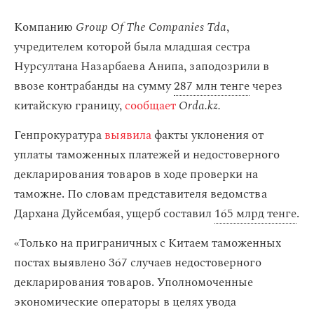
Компанию
Group Of The Companies Tda
,
учредителем которой была младшая сестра
Нурсултана Назарбаева Анипа, заподозрили в
ввозе контрабанды на сумму
287 млн тенге
через
китайскую границу,
сообщает
Orda.kz.
Генпрокуратура
выявила
факты уклонения от
уплаты таможенных платежей и недостоверного
декларирования товаров в ходе проверки на
таможне. По словам представителя ведомства
Дархана Дуйсембая, ущерб составил
165 млрд тенге
.
«Только на приграничных с Китаем таможенных
постах выявлено 367 случаев недостоверного
декларирования товаров. Уполномоченные
экономические операторы в целях увода