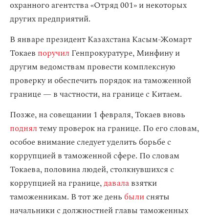
охранного агентства «Отряд 001» и некоторых
других предприятий.
В январе президент Казахстана Касым-Жомарт
Токаев
поручил
Генпрокуратуре, Минфину и
другим ведомствам провести комплексную
проверку и обеспечить порядок на таможенной
границе — в частности, на границе с Китаем.
Позже, на совещании 1 февраля, Токаев вновь
поднял
тему проверок на границе. По его словам,
особое внимание следует уделить борьбе с
коррупцией в таможенной сфере. По словам
Токаева, половина людей, столкнувшихся с
коррупцией на границе,
давала
взятки
таможенникам. В тот же день
были
сняты
начальники с должностней главы таможенных