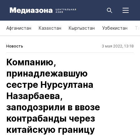
Афганистан
Казахстан
Кыргызстан
Узбекистан
Т
Новость
3 мая 2022, 13:18
Компанию,
принадлежавшую
сестре Нурсултана
Назарбаева,
заподозрили в ввозе
контрабанды через
китайскую границу