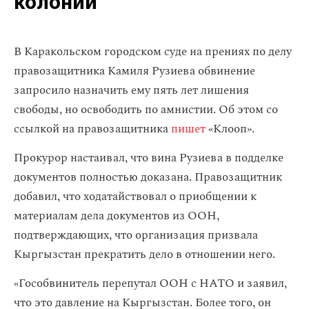
колонии
В Каракольском городском суде на прениях по делу
правозащитника Камиля Рузиева обвинение
запросило назначить ему пять лет лишения
свободы, но освободить по амнистии. Об этом со
ссылкой на правозащитника
пишет
«Клооп».
Прокурор настаивал, что вина Рузиева в подделке
документов полностью доказана. Правозащитник
добавил, что ходатайствовал о приобщении к
материалам дела документов из ООН,
подтверждающих, что организация призвала
Кыргызстан прекратить дело в отношении него.
«Гособвинитель перепутал ООН с НАТО и заявил,
что это давление на Кыргызстан. Более того, он