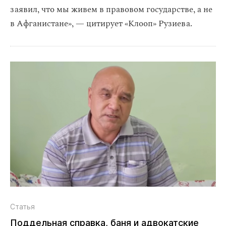
заявил, что мы живем в правовом государстве, а не
в Афганистане», — цитирует «Клооп» Рузиева.
Статья
Поддельная справка, баня и адвокатские