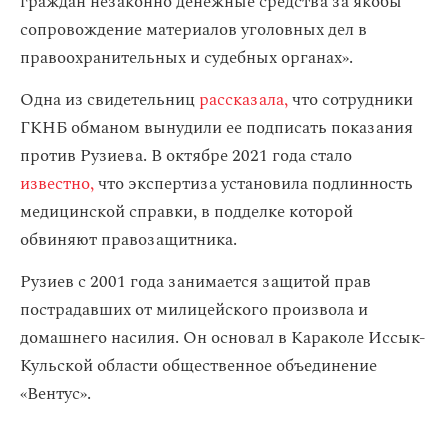
граждан незаконно денежные средства за якобы
сопровождение материалов уголовных дел в
правоохранительных и судебных органах».
Одна из свидетельниц
рассказала,
что сотрудники
ГКНБ обманом вынудили ее подписать показания
против Рузиева. В октябре 2021 года стало
известно,
что экспертиза установила подлинность
медицинской справки, в подделке которой
обвиняют правозащитника.
Рузиев с 2001 года занимается защитой прав
пострадавших от милицейского произвола и
домашнего насилия. Он основал в Караколе Иссык-
Кульской области общественное объединение
«Вентус».