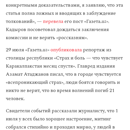
конкретными доказательствами, я заявляю, что эта
статья полна ложных и вводящих в заблуждение
толкований», —
перевела
его пост «Газета.
uz».
Кадыров посоветовал дождаться заключения
комиссии и не верить «россказням».
29 июля «Газета.
uz»
опубликовала
репортаж из
столицы республики «Страх и боль — что чувствует
Каракалпакстан месяц спустя». Главред издания
Азамат Атаджанов писал, что в городе чувствуется
«всепроникающий страх», люди боятся говорить и
никто не верит, что во время волнений погиб 21
человек.
Свидетели событий рассказали журналисту, что 1
июля у всех было хорошее настроение, митинг
собрался стихийно и проходил мирно, у людей в