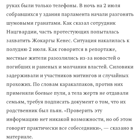
руках были только телефоны. В ночь на 2 июля
собравшихся у здания парламента начали разгонять
шумовыми гранатами. Как сказал сотрудник
Нацгвардии, часть протестующих попыталась
захватить Жокаргы Кенес. Ситуация накалилась к
полудню 2 июля. Как говорится в репортаже,
местные жители разозлились из-за новостей о
погибших и раненых и молчания властей. Силовики
задерживали и участников митингов и случайных
прохожих. По словам каракалпаков, против них
применяли боевые пули, а тела жертв не отдавали
семьям, требуя подписать документ о том, что их
родственник был пьян. «Проверить эту
информацию нет никакой возможности, но об этом
говорят практически все собеседники», — сказано в
материале.