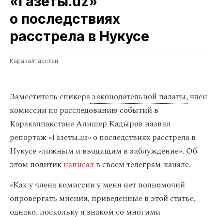
«Газеты.uz»
о последствиях
расстрела в Нукусе
Каракалпакстан
Заместитель спикера
законодательной палаты,
член
комиссии по расследованию событий в
Каракалпакстане Алишер Кадыров назвал
репортаж «Газеты.
uz»
о последствиях расстрела в
Нукусе «ложным и вводящим в заблуждение». Об
этом политик
написал
в своем телеграм-канале.
«Как у члена комиссии у меня нет полномочий
опровергать мнения, приведенные в этой статье,
однако, поскольку я знаком со многими