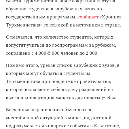
Власти Туркменистана вдвое сократили квоту на
обучение студентов в зарубежных вузах по
государственным программам,
сообщает
«Хроника
Туркменистана» со ссылкой на источники в стране.
Отмечается, что количество студентов, которых
допустят учиться по госпрограммам за рубежом,
сокращено c 4 000-5 000 человек до 2 000.
Помимо этого, урезан список зарубежных вузов, в
которых могут обучаться студенты из
Туркменистана при поддержке правительства,
которая включает в себя выдачу разрешений на
выезд и конвертацию манатов для оплаты учебы.
Введенные ограничения объясняются
«нестабильной ситуацией в мире», под которой
подразумевается январские события в Казахстане,