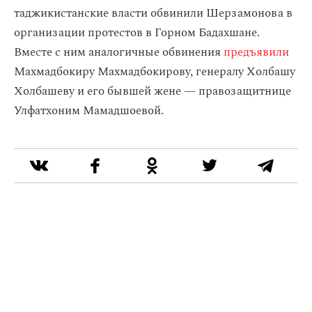
таджикистанские власти обвинили Шерзамонова в
организации протестов в Горном Бадахшане.
Вместе с ним аналогичные обвинения
предъявили
Махмадбокиру Махмадбокирову, генералу Холбашу
Холбашеву и его бывшей жене — правозащитнице
Улфатхоним Мамадшоевой.