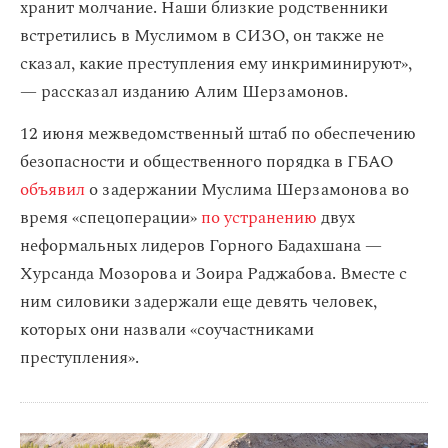
хранит молчание. Наши близкие родственники
встретились в Муслимом в СИЗО, он также не
сказал, какие преступления ему инкриминируют»,
— рассказал изданию Алим Шерзамонов.
12 июня межведомственный штаб по обеспечению
безопасности и общественного порядка в ГБАО
объявил
о задержании Муслима Шерзамонова во
время «спецоперации»
по устранению
двух
неформальных лидеров Горного Бадахшана —
Хурсанда Мозорова и Зоира Раджабова. Вместе с
ним силовики задержали еще девять человек,
которых они назвали «соучастниками
преступления».