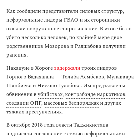
Как сообщили представители силовых структур,
неформальные лидеры ГБАО и их сторонники
оказали вооруженное сопротивление. В итоге было
убито несколько человек, по крайней мере двое
родственников Мозорова и Раджабова получили
ранения.
Накануне в Хороге
задержали
троих лидеров
Горного Бадахшана — Толиба Аембеков, Мунаввара
Шанбиева и Ниезшо Гулобова. Им предъявлены
обвинения в
убийствах
,
контрабанде наркотиков
,
создании ОПГ
,
массовых беспорядках
и других
тяжких преступлениях.
В октябре 2018 года власти Таджикистана
подписали соглашение с семью неформальными