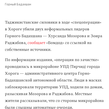
Горный Бадахшан
Таджикистанские силовики в ходе «спецоперации»
в Хороге убили двух неформальных лидеров
Горного Бадахшана — Хурсанда Мозорова и Зоира
Раджабова,
сообщает
«Бомдод» со ссылкой на
собственные источники.
По информации издания, «операция по зачистке»
проводилась в микрорайоне УПД (Тирчид) города
Хорога — административного центра Горно-
Бадахшанской автономной области. Люди в масках
заблокировали территорию УПД, ходили по домам,
разыскивая Мозорова и Раджабова. Местные
жители рассказывали, что со стороны микрорайона
были слышны автоматные очереди.