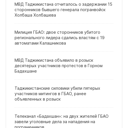
МВД Таджикистана отчиталось о задержании 15
сторонников бывшего генерала погранвойск
Холбаша Холбашева
Милиция ГБАО: двое сторонников убитого
регионального лидера сдались властям с 19
автоматами Калашникова
МВД Таджикистана объявило в розыск
десятерых участников протестов в Горном
Бадахшане
Таджикистанские силовики убили пятерых
участников митингов в ГБАО, ранее
объявленных в розыск
Телеканал «Бадахшан»: на двух жителей ГБАО
завели уголовные дела за нападения на
пограничников