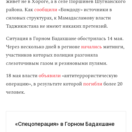
живет не в Хороге, а в селе Поршинев Шугнанского
района. Как
сообщили
«Бомдоду» источники в
силовых структурах, к Мамадасламову власти
Таджикистана не имеют никаких претензий.
Ситуация в Горном Бадахшане обострилась 14 мая.
Через несколько дней в регионе
начались
митинги,
участников которых полиция разгоняла
слезоточивым газом и резиновыми пулями.
18 мая власти
объявили
«антитеррористическую
операцию», в результате которой
погибли
более 20
человек.
«Спецоперация» в Горном Бадахшане