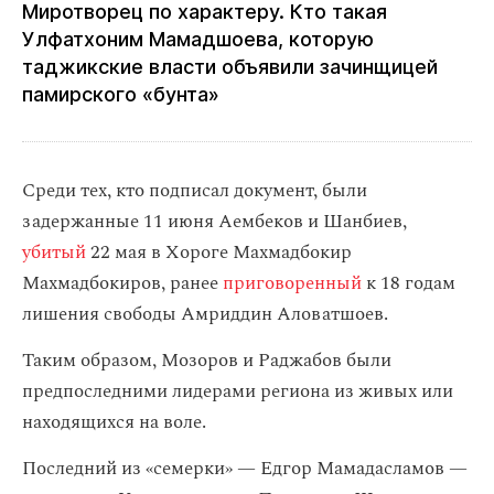
Миротворец по характеру. Кто такая
Улфатхоним Мамадшоева, которую
таджикские власти объявили зачинщицей
памирского «бунта»
Среди тех, кто подписал документ, были
задержанные 11 июня Аембеков и Шанбиев,
убитый
22 мая в Хороге Махмадбокир
Махмадбокиров, ранее
приговоренный
к 18 годам
лишения свободы Амриддин Аловатшоев.
Таким образом, Мозоров и Раджабов были
предпоследними лидерами региона из живых или
находящихся на воле.
Последний из «семерки» — Едгор Мамадасламов —