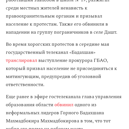
работавший завхозом в школе №19, разжигал
среди местных жителей ненависть к
правоохранительным органам и призывал
население к протестам. Также его обвинили в
нападении на группу пограничников в селе Дашт.
Во время хорогских протестов в середине мая
государственный телеканал «Бадахшан»
транслировал
выступление прокурора ГБАО,
который призвал население не присоединяться к
митингующим, предупредив об уголовной
ответственности.
Еще ранее в эфире гостелеканала глава управления
образования области
обвинил
одного из
неформальных лидеров Горного Бадахшана
Махмадбокира Махмадбокирова в том, что тот