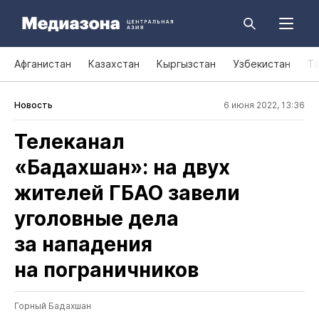
Афганистан
Казахстан
Кыргызстан
Узбекистан
Т
Новость
6 июня 2022, 13:36
Телеканал
«Бадахшан»: на двух
жителей ГБАО завели
уголовные дела
за нападения
на пограничников
Горный Бадахшан