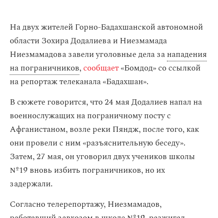
На двух жителей Горно-Бадахшанской автономной
области Зохира Додалиева и Ниезмамада
Ниезмамадова завели уголовные дела за
нападения
на пограничников
,
сообщает
«Бомдод» со ссылкой
на репортаж телеканала «Бадахшан».
В сюжете говорится, что 24 мая Додалиев напал на
военнослужащих на пограничному посту с
Афганистаном, возле реки Пяндж, после того, как
они провели с ним «разъяснительную беседу».
Затем, 27 мая, он уговорил двух учеников школы
№19 вновь избить пограничников, но их
задержали.
Согласно телерепортажу, Ниезмамадов,