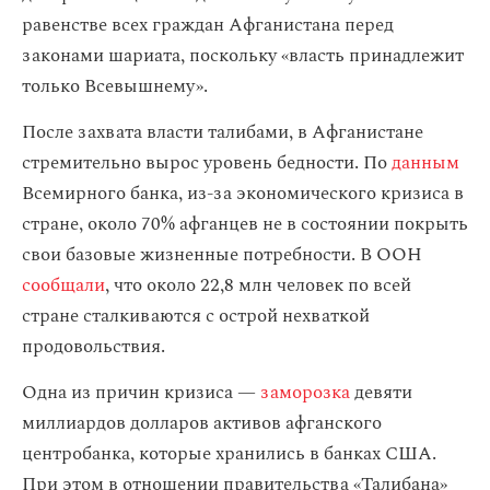
равенстве всех граждан Афганистана перед
законами шариата, поскольку «власть принадлежит
только Всевышнему».
После захвата власти талибами, в Афганистане
стремительно вырос уровень бедности. По
данным
Всемирного банка, из-за экономического кризиса в
стране, около 70% афганцев не в состоянии покрыть
свои базовые жизненные потребности. В ООН
сообщали
, что около 22,8 млн человек по всей
стране сталкиваются с острой нехваткой
продовольствия.
Одна из причин кризиса —
заморозка
девяти
миллиардов долларов активов афганского
центробанка, которые хранились в банках США.
При этом в отношении правительства «Талибана»