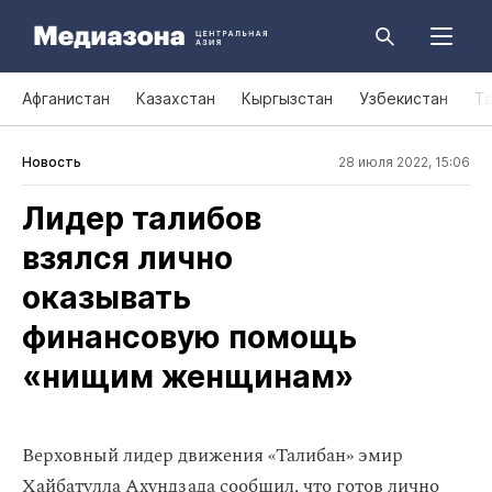
Афганистан
Казахстан
Кыргызстан
Узбекистан
Т
Новость
28 июля 2022, 15:06
Лидер талибов
взялся лично
оказывать
финансовую помощь
«нищим женщинам»
Верховный лидер движения «Талибан» эмир
Хайбатулла Ахундзада сообщил, что готов лично