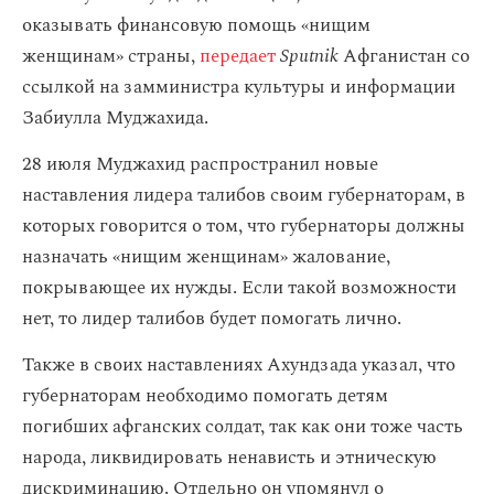
оказывать финансовую помощь «нищим
женщинам» страны,
передает
Sputnik
Афганистан со
ссылкой на замминистра культуры и информации
Забиулла Муджахида.
28 июля Муджахид распространил новые
наставления лидера талибов своим губернаторам, в
которых говорится о том, что губернаторы должны
назначать «нищим женщинам» жалование,
покрывающее их нужды. Если такой возможности
нет, то лидер талибов будет помогать лично.
Также в своих наставлениях Ахундзада указал, что
губернаторам необходимо помогать детям
погибших афганских солдат, так как они тоже часть
народа, ликвидировать ненависть и этническую
дискриминацию. Отдельно он упомянул о