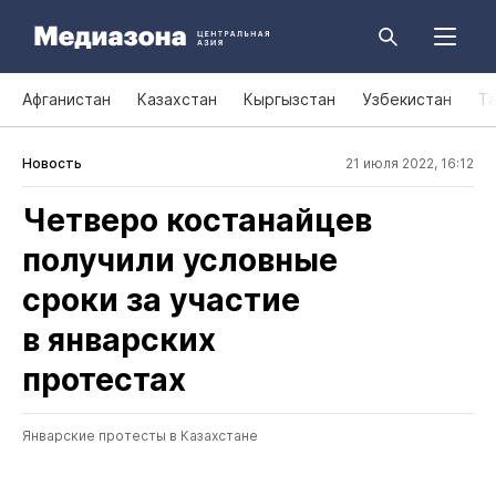
Афганистан
Казахстан
Кыргызстан
Узбекистан
Т
Новость
21 июля 2022, 16:12
Четверо костанайцев
получили условные
сроки за участие
в январских
протестах
Январские протесты в Казахстане