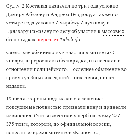
Суд №2 Костаная назначил по три года условно
Дамиру Абулову и Андрею Бурдюку, а также по
четыре года условно Амирбеку Ануханову и
Ерназару Рамазану по делу об участии в
массовых
беспорядках
,
передает
Tobolinfo.
Следствие обвинило их в участии в митингах 5
января, переросших в беспорядки, и в насилии в
отношении полицейского. Последнее обвинение во
время судебных заседаний с них сняли, пишет
издание.
19 июля стороны подписали соглашение:
подсудимые полностью признали вину и принесли
извинения. Они возместили ущерб на сумму
277
375 тенге,
который, по официальной версии,
нанесли во время митингов «Казпочте»,