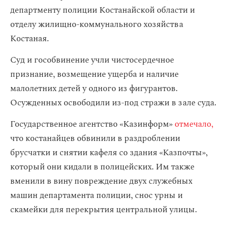
департменту полиции Костанайской области и
отделу жилищно-коммунального хозяйства
Костаная.
Суд и гособвинение учли чистосердечное
признание, возмещение ущерба и наличие
малолетних детей у одного из фигурантов.
Осужденных освободили из-под стражи в зале суда.
Государственное агентство «Казинформ»
отмечало,
что костанайцев обвинили в раздроблении
брусчатки и снятии кафеля со здания «Казпочты»,
который они кидали в полицейских. Им также
вменили в вину повреждение двух служебных
машин департамента полиции, снос урны и
скамейки для перекрытия центральной улицы.