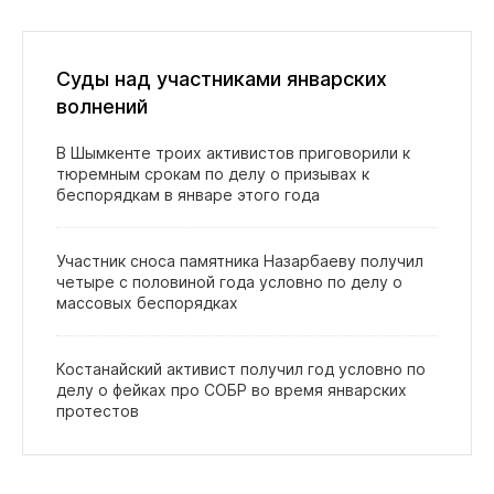
Суды над участниками январских
волнений
В Шымкенте троих активистов приговорили к
тюремным срокам по делу о призывах к
беспорядкам в январе этого года
Участник сноса памятника Назарбаеву получил
четыре с половиной года условно по делу о
массовых беспорядках
Костанайский активист получил год условно по
делу о фейках про СОБР во время январских
протестов