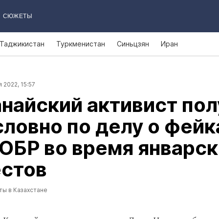
СЮЖЕТЫ
Таджикистан
Туркменистан
Синьцзян
Иран
 2022, 15:57
найский активист пол
словно по делу о фейк
ОБР во время январск
естов
ты в Казахстане