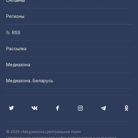
Онлайны
Регионы
RSS
Рассылка
Медиазона
Медиазона. Беларусь
© 2026 «Медиазона Центральная Азия»
Цитирование материалов сайта допускается с указанием