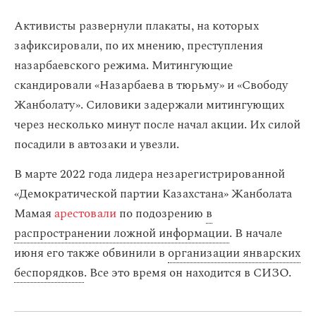
Активисты развернули плакаты, на которых
зафиксировали, по их мнению, преступления
назарбаевского режима. Митингующие
скандировали «Назарбаева в тюрьму» и «Свободу
Жанболату». Силовики задержали митингующих
через несколько минут после начал акции. Их силой
посадили в автозаки и увезли.
В марте 2022 года лидера незарегистрированной
«Демократической партии Казахстана» Жанболата
Мамая
арестовали
по подозрению
в
распространении ложной информации
. В начале
июня его также обвинили в
организации январских
беспорядков
. Все это время он находится в СИЗО.