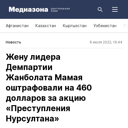
Афганистан
Казахстан
Кыргызстан
Узбекистан
Т
Новость
6 июля 2022, 19:44
Жену лидера
Демпартии
Жанболата Мамая
оштрафовали на 460
долларов за акцию
«Преступления
Нурсултана»