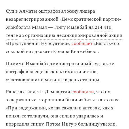
Суд в Алматы оштрафовал жену лидера
незарегистрированной «Демократической партии»
Жанболата Мамая — Ингу Иманбай на
214 410
тенге
за
организацию несанкционированной акции
«Преступления Нурсултана»,
сообщает
«Власть» со
ссылкой на адвоката Ернара Кенжебаева.
Помимо Иманбай административный суд также
оштрафовал еще нескольких активистов,
участвовавших в митинге в день столицы.
Ранее активисты Демпартии
сообщили
, что их
задержанные сторонники были избиты в автозаке.
«При задержании, когда сажали в автозак, как я
понял, ее толкнули, она сильно ударилась и
повредила спину. Потом Ингу в больницу увезли,