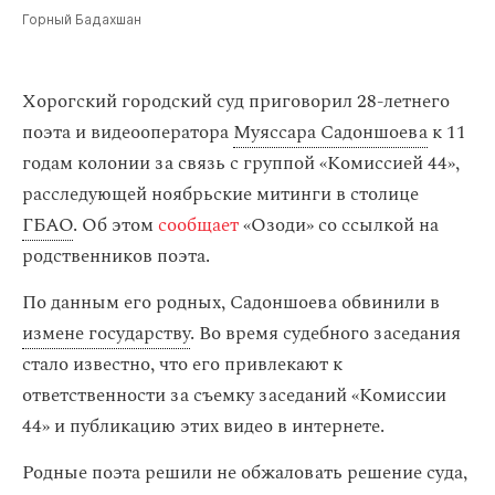
Горный Бадахшан
Хорогский городский суд приговорил 28-летнего
поэта и видеооператора
Муяссара Садоншоева
к 11
годам колонии за связь с группой «Комиссией 44»,
расследующей ноябрьские митинги в столице
ГБАО
. Об этом
сообщает
«Озоди» со ссылкой на
родственников поэта.
По данным его родных, Садоншоева обвинили в
измене государству
. Во время судебного заседания
стало известно, что его привлекают к
ответственности за съемку заседаний «Комиссии
44» и публикацию этих видео в интернете.
Родные поэта решили не обжаловать решение суда,