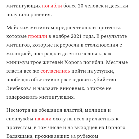
митингующих
погибли
более 20 человек и десятки
получили ранения.
Майским митингам предшествовали протесты,
которые
прошли
в ноябре 2021 года. В результате
митингов, которые переросли в столкновения с
милицией, пострадали десятки человек, как
минимум трое жителей Хорога погибли. Местные
власти все же
согласились
пойти на уступки,
пообещав объективно расследовать убийство
Зиебекова и наказать виновных, а также не
задерживать митингуюших.
Несмотря на обещания властей, милиция и
спецлужбы
начали
охоту на всех причастных к
протестам, в том числе и на выходцев из Горного
Бадахшана, проживавших за рубежом.