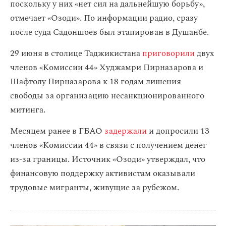
поскольку у них «нет сил на дальнейшую борьбу»,
отмечает «Озоди». По информации радио, сразу
после суда Садоншоев был этапирован в Душанбе.
29 июня в столице Таджикистана
приговорили
двух
членов «Комиссии 44» Худжамри Пирназарова и
Шафтолу Пирназарова к 18 годам лишения
свободы за организацию несанкционированного
митинга.
Месяцем ранее в ГБАО
задержали
и допросили 13
членов «Комиссии 44» в связи с получением денег
из-за границы. Источник «Озоди» утверждал, что
финансовую поддержку активистам оказывали
трудовые мигранты, живущие за рубежом.