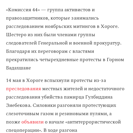
«Комиссия 44» — группа активистов и
правозащитников, которые занимались
расследованием ноябрьских митингов в Хороге.
Шестеро из них были членами группы
следователей Генеральной и военной прокуратур.
Благодаря их переговорам с властями
прекратились четырехдневные протесты в Горном
Бадахшане
14 мая в Хороге вспыхнули протесты из-за
преследования
местных жителей и недостаточного
расследования убийства памирца Гулбиддина
Зиебекова. Силовики разгоняли протестующих
слезоточивым газом и резиновыми пулями, а
позже
объявили
о начале «антитеррористической
спецоперации». В ходе разгона