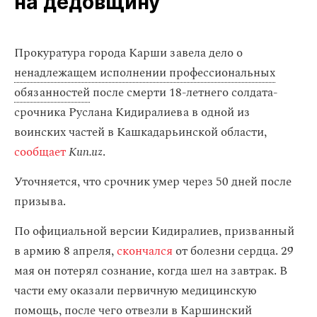
на дедовщину
Прокуратура города Карши завела дело о
ненадлежащем исполнении профессиональных
обязанностей
после смерти 18-летнего солдата-
срочника Руслана Кидиралиева в одной из
воинских частей в Кашкадарьинской области,
сообщает
Kun.uz
.
Уточняется, что срочник умер через 50 дней после
призыва.
По официальной версии Кидиралиев, призванный
в армию 8 апреля,
скончался
от болезни сердца. 29
мая он потерял сознание, когда шел на завтрак. В
части ему оказали первичную медицинскую
помощь, после чего отвезли в Каршинский