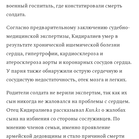
военный госпиталь, где констатировали смерть
солдата.
Согласно предварительному заключению судебно-
медицинской экспертизы, Кидиралиев умер в
результате хронической ишемической болезни
сердца, гипертрофии, кардиосклероза и
атеросклероза аорты и коронарных сосудов сердца.
У парня также обнаружили острую сердечную и
сосудистую недостаточность, отек мозга и легких.
Родители солдата не верили экспертам, так как их
сын никогда не жаловался на проблемы с сердцем.
Отец Кидиралиева рассказывал
Kun.kz
о жалобах
сына на избиения со стороны сослуживцев. По
мнению членов семьи, именно проявление
армейской дедовщины и стало причиной смерти