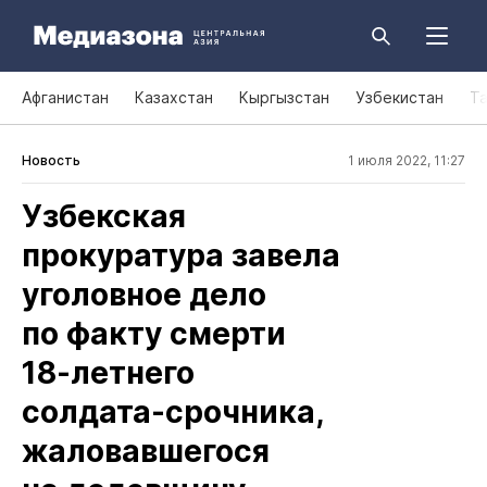
Афганистан
Казахстан
Кыргызстан
Узбекистан
Т
Новость
1 июля 2022, 11:27
Узбекская
прокуратура завела
уголовное дело
по факту смерти
18‑летнего
солдата‑срочника,
жаловавшегося