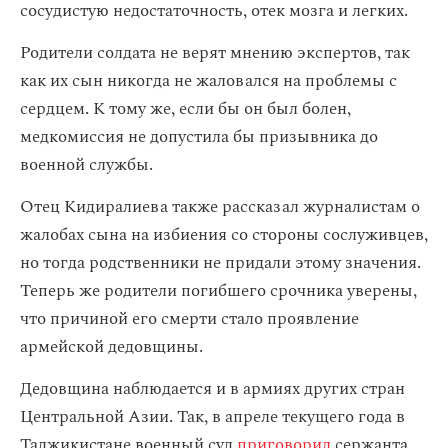
сосудистую недостаточность, отек мозга и легких.
Родители солдата не верят мнению экспертов, так
как их сын никогда не жаловался на проблемы с
сердцем. К тому же, если бы он был болен,
медкомиссия не допустила бы призывника до
военной службы.
Отец Кидиралиева также рассказал журналистам о
жалобах сына на избиения со стороны сослуживцев,
но тогда родственники не придали этому значения.
Теперь же родители погибшего срочника уверены,
что причиной его смерти стало проявление
армейской дедовщины.
Дедовщина наблюдается и в армиях других стран
Центральной Азии. Так, в апреле текущего года в
Таджикистане военный суд
приговорил
сержанта