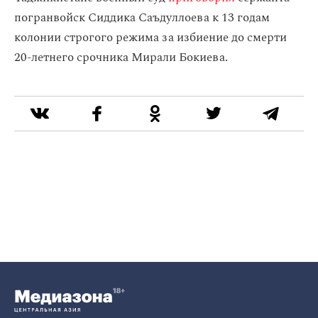
погранвойск Сиддика Саъдуллоева к 13 годам
колонии строгого режима за избиение до смерти
20-летнего срочника Мирали Бокиева.