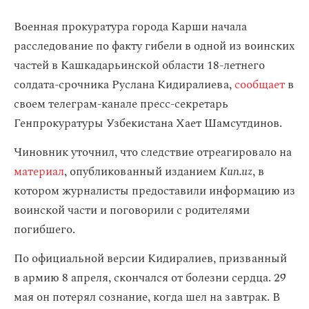
Военная прокуратура города Карши начала
расследование по факту гибели в одной из воинских
частей в Кашкадарьинской области 18-летнего
солдата-срочника Руслана Кидиралиева,
сообщает
в
своем телеграм-канале пресс-секретарь
Генпрокуратуры Узбекистана Хает Шамсутдинов.
Чиновник уточнил, что следствие отреагировало на
материал
, опубликованный изданием
Kun.uz
, в
котором журналисты предоставили информацию из
воинской части и поговорили с родителями
погибшего.
По официальной версии Кидиралиев, призванный
в армию 8 апреля, скончался от болезни сердца. 29
мая он потерял сознание, когда шел на завтрак. В