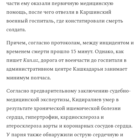
части ему оказали первичную медицинскую
помощь, после чего отвезли в Каршинский
военный госпиталь, где констатировали смерть
солдата.
Причем, согласно протоколам, между инцидентом и
временем смерти прошло 15 минут. Однако, как
пишет
Kun.uz
, дорога от военчасти до госпиталя в
административном центре Кашкадарьи занимает
минимум полчаса.
Согласно предварительному заключению судебно-
медицинской экспертизы, Кидиралиев умер в
результате хронической ишемической болезни
сердца, гипертрофии, кардиосклероза и
атеросклероза аорты и коронарных сосудов сердца.
У парня также обнаружили острую сердечную и