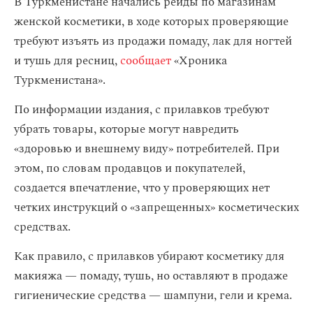
В Туркменистане начались рейды по магазинам
женской косметики, в ходе которых проверяющие
требуют изъять из продажи помаду, лак для ногтей
и тушь для ресниц,
сообщает
«Хроника
Туркменистана».
По информации издания, с прилавков требуют
убрать товары, которые могут навредить
«здоровью и внешнему виду» потребителей. При
этом, по словам продавцов и покупателей,
создается впечатление, что у проверяющих нет
четких инструкций о «запрещенных» косметических
средствах.
Как правило, с прилавков убирают косметику для
макияжа — помаду, тушь, но оставляют в продаже
гигиенические средства — шампуни, гели и крема.