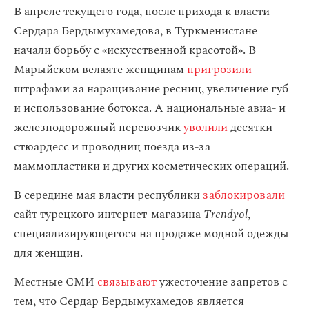
В апреле текущего года, после прихода к власти
Сердара Бердымухамедова, в Туркменистане
начали борьбу с «искусственной красотой». В
Марыйском велаяте женщинам
пригрозили
штрафами за наращивание ресниц, увеличение губ
и использование ботокса. А национальные авиа- и
железнодорожный перевозчик
уволили
десятки
стюардесс и проводниц поезда из-за
маммопластики и других косметических операций.
В середине мая власти республики
заблокировали
сайт турецкого интернет-магазина
Trendyol
,
специализирующегося на продаже модной одежды
для женщин.
Местные СМИ
связывают
ужесточение запретов с
тем, что Сердар Бердымухамедов является