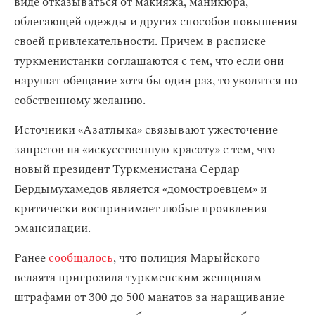
виде отказываться от макияжа, маникюра,
облегающей одежды и других способов повышения
своей привлекательности. Причем в расписке
туркменистанки соглашаются с тем, что если они
нарушат обещание хотя бы один раз, то уволятся по
собственному желанию.
Источники «Азатлыка» связывают ужесточение
запретов на «искусственную красоту» с тем, что
новый президент Туркменистана Сердар
Бердымухамедов является «домостроевцем» и
критически воспринимает любые проявления
эмансипации.
Ранее
сообщалось
, что полиция Марыйского
велаята пригрозила туркменским женщинам
штрафами от
300
до
500 манатов
за наращивание