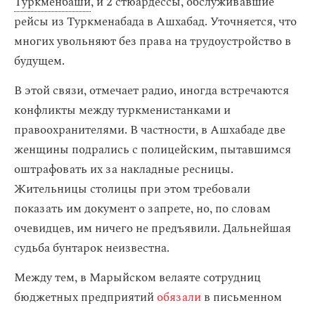
Туркменбаши
, и 2 стюардессы, обслуживавшие
рейсы из Туркменабада в Ашхабад. Уточняется, что
многих увольняют без права на трудоустройство в
будущем.
В этой связи, отмечает радио, иногда встречаются
конфликты между туркменистанками и
правоохранителями. В частности, в Ашхабаде две
женщины подрались с полицейским, пытавшимся
оштрафовать их за накладные ресницы.
Жительницы столицы при этом требовали
показать им документ о запрете, но, по словам
очевидцев, им ничего не предъявили. Дальнейшая
судьба бунтарок неизвестна.
Между тем, в Марыйском велаяте сотрудниц
бюджетных предприятий
обязали
в письменном