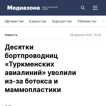
Афганистан
Казахстан
Кыргызстан
Узбекистан
Т
Новость
28 апреля 2022, 19:36
Десятки
бортпроводниц
«Туркменских
авиалиний» уволили
из‑за ботокса и
маммопластики