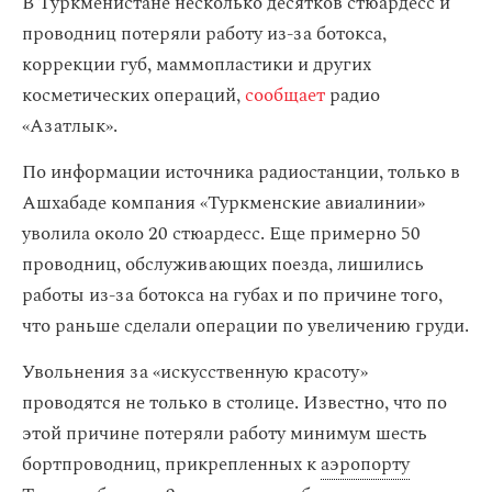
В Туркменистане несколько десятков стюардесс и
проводниц потеряли работу из-за ботокса,
коррекции губ, маммопластики и других
косметических операций,
сообщает
радио
«Азатлык».
По информации источника радиостанции, только в
Ашхабаде компания «Туркменские авиалинии»
уволила около 20 стюардесс. Еще примерно 50
проводниц, обслуживающих поезда, лишились
работы из-за ботокса на губах и по причине того,
что раньше сделали операции по увеличению груди.
Увольнения за «искусственную красоту»
проводятся не только в столице. Известно, что по
этой причине потеряли работу минимум шесть
бортпроводниц, прикрепленных к
аэропорту