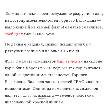
Таджикистанские военнослужащие разрушили одну
из достопримечательностей Горного Бадахшана —
выложенный из камней флаг Имамата исмаилитов,
сообщает
Pamir Daily News
.
По данным издания, символ исмаилитов был
разрушен военными в ночь на 13 июня.
Флаг Имамата исмаилитов
был выложен
на склоне
горы близ Хорога в 2007 году и с тех пор считался
одной из достопримечательностей Горного
Бадахшана. Большая часть жителей ГБАО является
исмаилитами
. Одним из исмаилитских символов
является флаг их
имамата
— зеленое полотно с
диагональной красной линией.