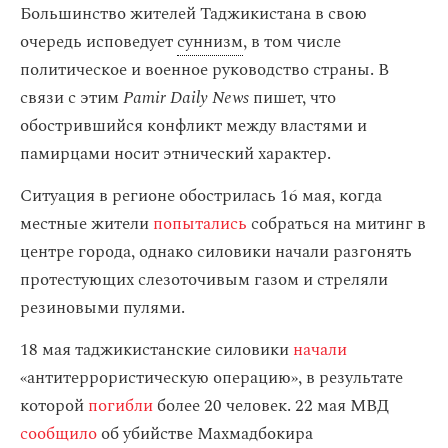
Большинство жителей Таджикистана в свою
очередь исповедует
суннизм
, в том числе
политическое и военное руководство страны. В
связи с этим
Pamir Daily News
пишет, что
обострившийся конфликт между властями и
памирцами носит этнический характер.
Ситуация в регионе обострилась 16 мая, когда
местные жители
попытались
собраться на митинг в
центре города, однако силовики начали разгонять
протестующих слезоточивым газом и стреляли
резиновыми пулями.
18 мая таджикистанские силовики
начали
«антитеррористическую операцию», в результате
которой
погибли
более 20 человек. 22 мая МВД
сообщило
об убийстве Махмадбокира