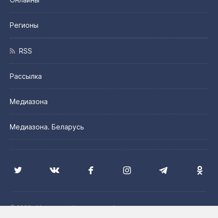
Регионы
RSS
Рассылка
Медиазона
Медиазона. Беларусь
© 2026 «Медиазона Центральная Азия»
Цитирование материалов сайта допускается с указанием