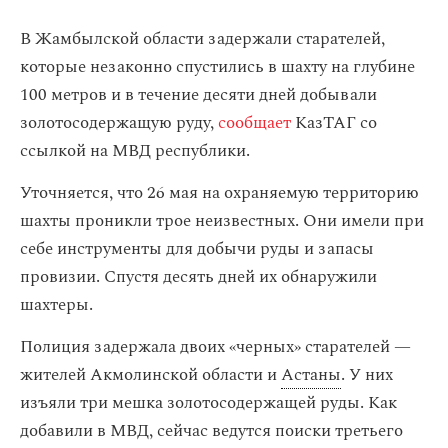
В Жамбылской области задержали старателей,
которые незаконно спустились в шахту на глубине
100 метров и в течение десяти дней добывали
золотосодержащую руду,
сообщает
КазТАГ со
ссылкой на МВД республики.
Уточняется, что 26 мая на охраняемую территорию
шахты проникли трое неизвестных. Они имели при
себе инструменты для добычи руды и запасы
провизии. Спустя десять дней их обнаружили
шахтеры.
Полиция задержала двоих «черных» старателей —
жителей Акмолинской области и
Астаны
. У них
изъяли три мешка золотосодержащей руды. Как
добавили в МВД, сейчас ведутся поиски третьего