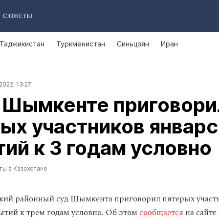
СЮЖЕТЫ
Таджикистан
Туркменистан
Синьцзян
Иран
2022, 13:27
в Шымкенте приговори
ых участников январ
ий к 3 годам условно
ты в Казахстане
кий районный суд Шымкента приговорил пятерых участ
ытий к трем годам условно. Об этом
сообщается
на сайте 