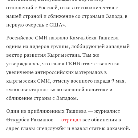
отношений с Россией, отказ от союзничества с
нашей страной и сближение со странами Запада, в
первую очередь с США».
Российское СМИ назвало Камчыбека Ташиева
одним из лидеров группы, лоббирующей западный
вектор развития Кыргызстана. Там же
утверждалось, что глава ГКНБ ответственен за
увеличение антироссийских материалов в
кыргызских СМИ, отмену военного парада 9 мая,
«многовекторность» во внешней политике и
сближение страны с Западом.
Один из приближенных Ташиева — журналист
Өткүрбек Рахманов —
отрицал
все обвинения в
адрес главы спецслужбы и назвал статью заказной.