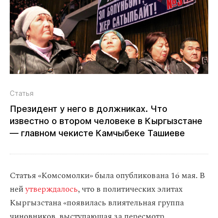
Статья
Президент у него в должниках. Что
известно о втором человеке в Кыргызстане
— главном чекисте Камчыбеке Ташиеве
Статья «Комсомолки» была опубликована 16 мая. В
ней
утверждалось
, что в политических элитах
Кыргызстана «появилась влиятельная группа
чиновников, выступающая за пересмотр