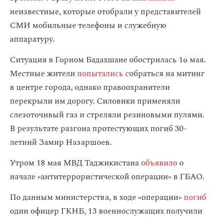
неизвестные, которые отобрали у представителей
СМИ мобильные телефоны и служебную
аппаратуру.
Ситуация в Горном Бадахшане обострилась 16 мая.
Местные жители
попытались
собраться на митинг
в центре города, однако правоохранители
перекрыли им дорогу. Силовики применяли
слезоточивый газ и стреляли резиновыми пулями.
В результате разгона протестующих погиб 30-
летний Замир Назаршоев.
Утром 18 мая МВД Таджикистана
объявило
о
начале «антитеррористической операции» в ГБАО.
По данным министерства, в ходе «операции»
погиб
один офицер ГКНБ, 13 военнослужащих получили