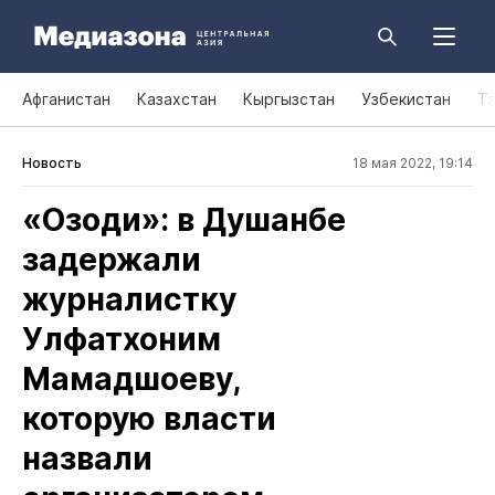
Афганистан
Казахстан
Кыргызстан
Узбекистан
Т
Новость
18 мая 2022, 19:14
«Озоди»: в Душанбе
задержали
журналистку
Улфатхоним
Мамадшоеву,
которую власти
назвали