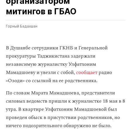
организатором
митингов в ГБАО
Горный Бадахшан
В Душанбе сотрудники ГКНБ и Генеральной
прокуратуры Таджикистана задержали
независимую журналистку Улфатхоним
Мамадшоеву и увезли с собой,
сообщает
радио
«Озоди» со ссылкой на ее родственника.
По словам Марата Мамадшоева, представители
силовых ведомств пришли к журналистке 18 мая в 8
утра. В квартире Улфатхоним Мамадшоевой был
проведен обыск в присутствии родственников, но
ничего подозрительного обнаружено не было.