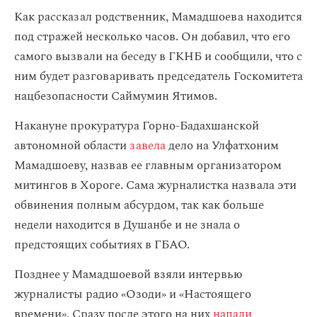
Как рассказал родственник, Мамадшоева находится
под стражей несколько часов. Он добавил, что его
самого вызвали на беседу в ГКНБ и сообщили, что с
ним будет разговаривать председатель Госкомитета
нацбезопасности Саймумин Ятимов.
Накануне прокуратура Горно-Бадахшанской
автономной области
завела
дело на Улфатхоним
Мамадшоеву, назвав ее главным организатором
митингов в Хороге. Сама журналистка назвала эти
обвинения полным абсурдом, так как больше
недели находится в Душанбе и не знала о
предстоящих событиях в ГБАО.
Позднее у Мамадшоевой взяли интервью
журналисты радио «Озоди» и «Настоящего
времени». Сразу после этого на них
напали