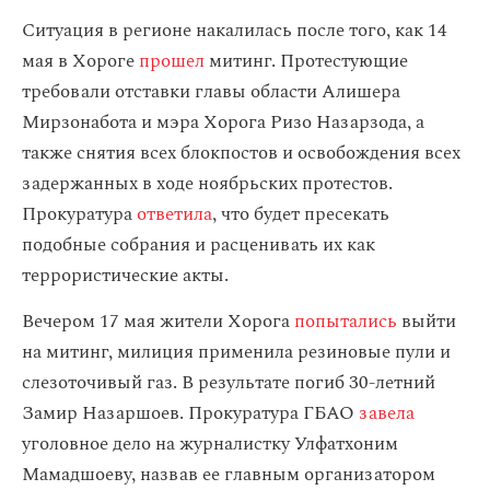
Ситуация в регионе накалилась после того, как 14
мая в Хороге
прошел
митинг. Протестующие
требовали отставки главы области Алишера
Мирзонабота и мэра Хорога Ризо Назарзода, а
также снятия всех блокпостов и освобождения всех
задержанных в ходе ноябрьских протестов.
Прокуратура
ответила
, что будет пресекать
подобные собрания и расценивать их как
террористические акты.
Вечером 17 мая жители Хорога
попытались
выйти
на митинг, милиция применила резиновые пули и
слезоточивый газ. В результате погиб 30-летний
Замир Назаршоев. Прокуратура ГБАО
завела
уголовное дело на журналистку Улфатхоним
Мамадшоеву, назвав ее главным организатором