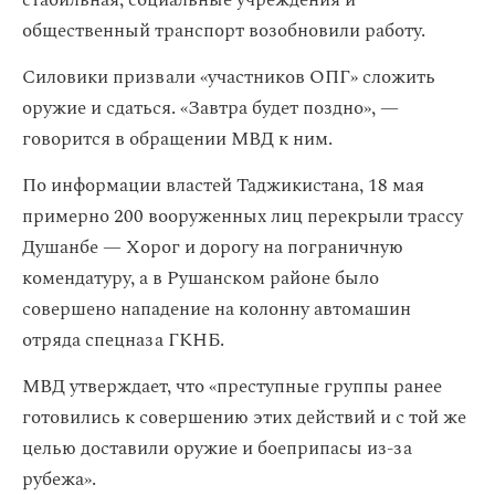
стабильная, социальные учреждения и
общественный транспорт возобновили работу.
Силовики призвали «участников ОПГ» сложить
оружие и сдаться. «Завтра будет поздно», —
говорится в обращении МВД к ним.
По информации властей Таджикистана, 18 мая
примерно 200 вооруженных лиц перекрыли трассу
Душанбе — Хорог и дорогу на пограничную
комендатуру, а в Рушанском районе было
совершено нападение на колонну автомашин
отряда спецназа ГКНБ.
МВД утверждает, что «преступные группы ранее
готовились к совершению этих действий и с той же
целью доставили оружие и боеприпасы из-за
рубежа».