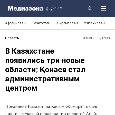
Афганистан
Казахстан
Кыргызстан
Узбекистан
Т
Новость
4 мая 2022, 12:08
В Казахстане
появились три новые
области; Қонаев стал
административным
центром
Президент Казахстана Касым-Жомарт Токаев
подписал указ об образовании областей
Абай,