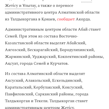
Жетісу и Ұлытау
, а также о переносе
административного центра Алматинской области
из Талдыкоргана в Қонаев,
сообщает
Акорда.
Административным центром области Абай станет
Семей. При этом из состава Восточно-
Казахстанской области выделят Абайский,
Аягозский, Бескарагайский, Бородулихинский,
Жарминский, Урджарский, Кокпектинский районы,
Ақсуат, города Семей и Курчатов.
Из состава Алматинской области выделят
Аксуский, Алакольский, Ескельдинский,
Каратальский, Кербулакский, Коксуский,
Панфиловский, Сарканский районы, города
Талдыкорган и Текели. Талдыкорган станет
административным центром Жетісу.