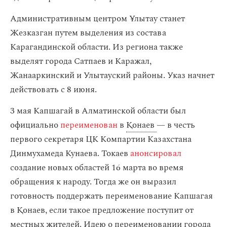
Административным центром Ұлытау станет
Жезказган путем выделения из состава
Карагандинской области. Из региона также
выделят города Сатпаев и Каражал,
Жанааркинский и Улытауский районы. Указ начнет
действовать с 8 июня.
3 мая Капшагай в Алматинской области был
официально
переименован
в
Қонаев
— в честь
первого секретаря ЦК Компартии Казахстана
Динмухамеда Кунаева. Токаев
анонсировал
создание новых областей 16 марта во время
обращения к народу. Тогда же он выразил
готовность поддержать переименование Капшагая
в Қонаев, если такое предложение поступит от
местных жителей. Идею о переименовании города