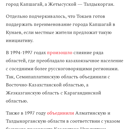
город Капшагай, а Жетысуской — Талдыкорган.
Отдельно подчеркивалось, что Токаев готов
поддержать переименование города Капшагай в
Кунаев, если местные жители предложат такую
инициативу.
В 1994-1997 годах
произошло
слияние ряда
областей, где преобладало казахоязычное население
с соседними более русскоговорящими регионами.
Так, Семипаплатинскую область объединили с
Восточно-Казахстанской областью, а
Жезказганскую область с Карагандинской
областью.
Также в 1997 году
объединили
Алматинскую и
Талдыкорганскую области в соответствии с указом