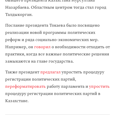
бывшего президента Казахстана Нурсултана
Назарбаева. Областным центром тогда стал город
Талдыкорган.
Послание президента Токаева было посвящено
реализации новой программы политических
реформ и ряда социально-экономических мер.
Например, он
говорил
о необходимости отходить от
практики, когда все важные политические решения
замыкаются на главе государства.
Также президент
предлагал
упростить процедуру
регистрации политических партий,
переформатировать
работу парламента и
упростить
процедуру регистрации политических партий в
Казахстане.