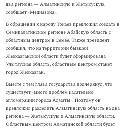
два региона — Алматинскую и Жетысускую,
сообщает «Медиазона».
В обращении к народу Токаев предложил создать в
Семипалатинском регионе Абайскую область с
областным центром в Семее. Также президент
сообщил, что на территории бывшей
Жезказганской области будет сформирована
Улытауская область, областным центром станет
город Жезказган.
Вместе с тем глава государства подчеркнул, что
существует «много проблем касательно
агломерации города Алматы». Поэтому он
предложил разделить Алматинскую область на два
региона — Жетысускую и Алматинскую области.
Областным центром Алматинской области будет