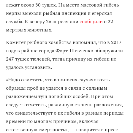
лежат около 50 тушек. На место массовой гибель
нерпы выехали рыбная инспекция и егерская
служба. К вечеру 26 апреля они
сообщили
о 22
мертвых животных.
Комитет рыбного хозяйства напомнил, что в 2017
году в районе города Форт-Шевченко обнаружили
247 тушек тюленей, тогда причину их гибели не
удалось установить.
«Надо отметить, что во многих случаях взять
образцы проб не удается в связи с сильным
разложением туш погибших особей. При этом
следует отметить, различную степень разложения,
что свидетельствует о их гибели в разные периоды
времени по многим причинам, включая
естественную смертность», — говорится в пресс-