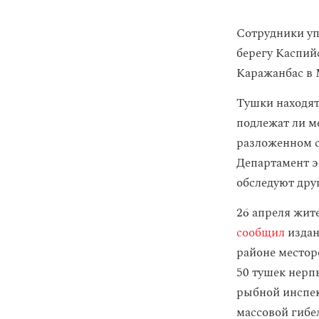
Сотрудники уп
берегу Каспий
Каражанбас в 
Тушки находят
подлежат ли м
разложенном с
Департамент э
обследуют дру
26 апреля жит
сообщил
издан
районе местор
50 тушек нерп
рыбной инспек
массовой гибе