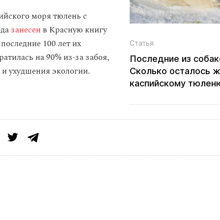
йского моря тюлень с
ода
занесен
в Красную книгу
 последние 100 лет их
Статья
атилась на 90% из-за забоя,
Последние из собак
 и ухудшения экологии.
Сколько осталось ж
каспийскому тюлен