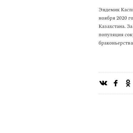
Эндемик Каспи
ноября 2020 г
Казахстана. За
популяция сокр
браконьерства