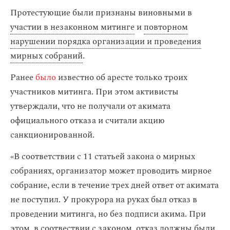
Протестующие были признаны виновными в
участии в незаконном митинге
и
повторном
нарушении порядка организации и проведения
мирных собраний
.
Ранее
было
известно об аресте только троих
участников митинга. При этом активисты
утверждали, что не получали от акимата
официального отказа и считали акцию
санкционированной.
«В соответствии с 11 статьей закона о мирных
собраниях, организатор может проводить мирное
собрание, если в течение трех дней ответ от акимата
не поступил. У прокурора на руках был отказ в
проведении митинга, но без подписи акима. При
этом, в соотвествии с законом, отказ должны были