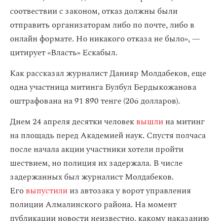
соотвествии с законом, отказ должны были
отправить организаторам либо по почте, либо в
онлайн формате. Но никакого отказа не было», —
цитирует «Власть» Ескабыл.
Как рассказал журналист Данияр Молдабеков, еще
одна участница митинга Булбул Бердыкожанова
оштрафована на 91 890 тенге (206 долларов).
Днем 24 апреля десятки человек
вышли
на митинг
на площадь перед Академией наук. Спустя полчаса
после начала акции участники хотели пройти
шествием, но полиция их задержала. В числе
задержанных был журналист Молдабеков.
Его
выпустили
из автозака у ворот управления
полиции Алмалинского района. На момент
публикации новости неизвестно, какому наказанию