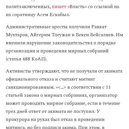
политзаключенных,
пишет
«Власть» со ссылкой на
их соратницу Асем Ескабыл.
Административные аресты получили Равкат
Мухтаров, Айгерим Тлеужан и Бекен Бейсалиев. Им
вменили нарушение законодательства о порядке
организации и проведения мирных собраний
(статья 488 КоАП).
Активисты утверждают, что не получали от акимата
официального отказа и считают митинг
санкционированным. «< … > в соответствии с 11
статьей закона о мирных собраниях, организатор
может проводить мирное собрание, если в течение
трех дней ответ от акимата не поступил. У
прокурора на руках был отказ в проведении
митинга, но без подписи акима. При этом, в