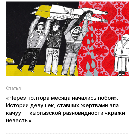
Статья
«Через полтора месяца начались побои».
Истории девушек, ставших жертвами ала
качуу — кыргызской разновидности «кражи
невесты»