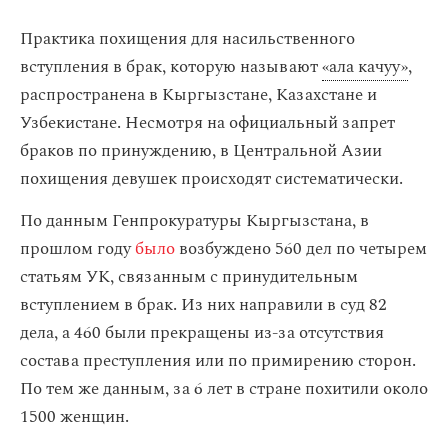
Практика похищения для насильственного
вступления в брак, которую называют
«ала качуу»
,
распространена в Кыргызстане, Казахстане и
Узбекистане. Несмотря на официальный запрет
браков по принуждению, в Центральной Азии
похищения девушек происходят систематически.
По данным Генпрокуратуры Кыргызстана, в
прошлом году
было
возбуждено 560 дел по четырем
статьям УК, связанным с принудительным
вступлением в брак. Из них направили в суд 82
дела, а 460 были прекращены из-за отсутствия
состава преступления или по примирению сторон.
По тем же данным, за 6 лет в стране похитили около
1500 женщин.