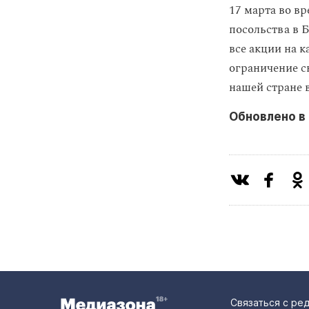
17 марта во в
посольства в 
все акции на 
ограничение с
нашей стране 
Обновлено в 
Связаться с ре