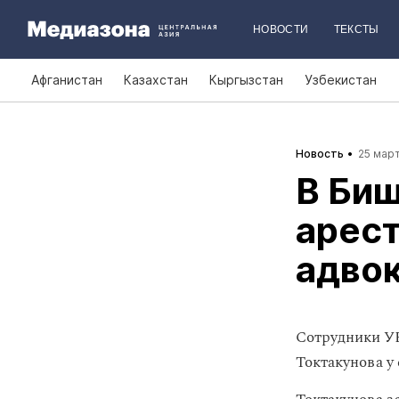
НОВОСТИ
ТЕКСТЫ
Афганистан
Казахстан
Кыргызстан
Узбекистан
Новость
25 март
В Би
арест
адвок
Сотрудники У
Токтакунова у