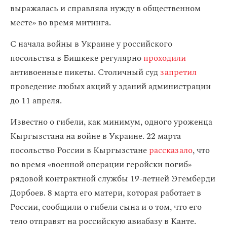
выражалась и справляла нужду в общественном
месте» во время митинга.
С начала войны в Украине у российского
посольства в Бишкеке регулярно
проходили
антивоенные пикеты. Столичный суд
запретил
проведение любых акций у зданий администрации
до 11 апреля.
Известно о гибели, как минимум, одного уроженца
Кыргызстана на войне в Украине. 22 марта
посольство России в Кыргызстане
рассказало
, что
во время «военной операции геройски погиб»
рядовой контрактной службы 19-летней Эгемберди
Дорбоев. 8 марта его матери, которая работает в
России, сообщили о гибели сына и о том, что его
тело отправят на российскую авиабазу в
Канте
.