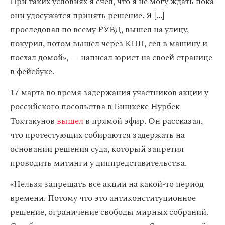
При таких условиях я счел, что я не могу ждать пока
они удосужатся принять решение. Я [...]
проследовал по всему РУВД, вышел на улицу,
покурил, потом вышел через КПП, сел в машину и
поехал домой», — написал юрист на своей странице
в фейсбуке.
17 марта во время задержания участников акции у
российского посольства в Бишкеке Нурбек
Токтакунов
вышел
в прямой эфир. Он рассказал,
что протестующих собираются задержать на
основании решения суда, который запретил
проводить митинги у диппредставительства.
«Нельзя запрещать все акции на какой-то период
времени. Потому что это антиконституционное
решение, ограничение свободы мирных собраний.