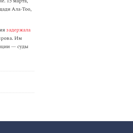
. 15 марта,
щади Ала-Тоо,
ция
задержала
ырова. Им
иции — суды