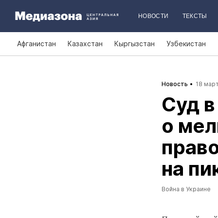
НОВОСТИ
ТЕКСТЫ
Афганистан
Казахстан
Кыргызстан
Узбекистан
Новость
18 март
Суд в
о мел
прав
на пи
Война в Украине